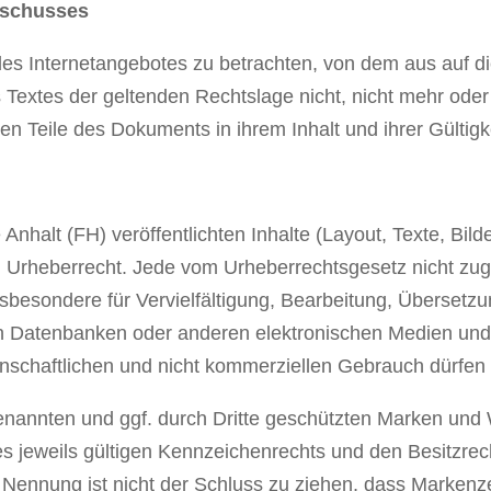
sschusses
 des Internetangebotes zu betrachten, von dem aus auf d
Textes der geltenden Rechtslage nicht, nicht mehr oder n
gen Teile des Dokuments in ihrem Inhalt und ihrer Gültig
Anhalt (FH) veröffentlichten Inhalte (Layout, Texte, Bil
 Urheberrecht. Jede vom Urheberrechtsgesetz nicht zug
nsbesondere für Vervielfältigung, Bearbeitung, Übersetz
n in Datenbanken oder anderen elektronischen Medien u
nschaftlichen und nicht kommerziellen Gebrauch dürfen 
genannten und ggf. durch Dritte geschützten Marken und
jeweils gültigen Kennzeichenrechts und den Besitzrech
 Nennung ist nicht der Schluss zu ziehen, dass Markenze