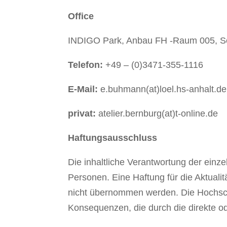
Office
INDIGO Park, Anbau FH -Raum 005, Sol
Telefon:
+49 – (0)3471-355-1116
E-Mail:
e.buhmann(at)loel.hs-anhalt.de
privat:
atelier.bernburg(at)t-online.de
Haftungsausschluss
Die inhaltliche Verantwortung der einz
Personen. Eine Haftung für die Aktualitä
nicht übernommen werden. Die Hochsch
Konsequenzen, die durch die direkte od