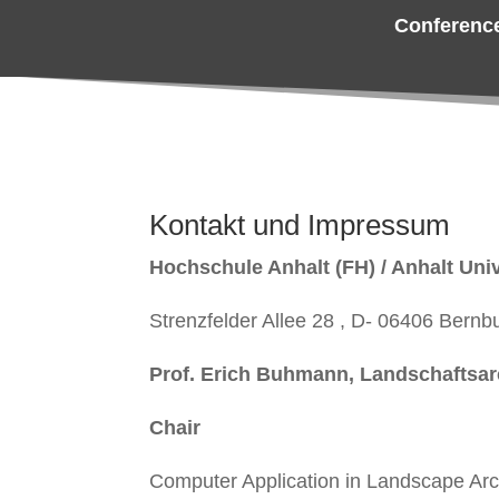
Conferenc
Kontakt und Impressum
Hochschule Anhalt (FH) / Anhalt Univ
Strenzfelder Allee 28 , D- 06406 Bern
Prof. Erich Buhmann, Landschaftsa
Chair
Computer Application in Landscape Ar