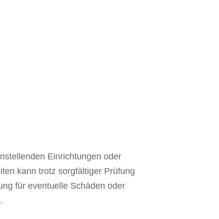
instellenden Einrichtungen oder
iten kann trotz sorgfältiger Prüfung
ung für eventuelle Schäden oder
.