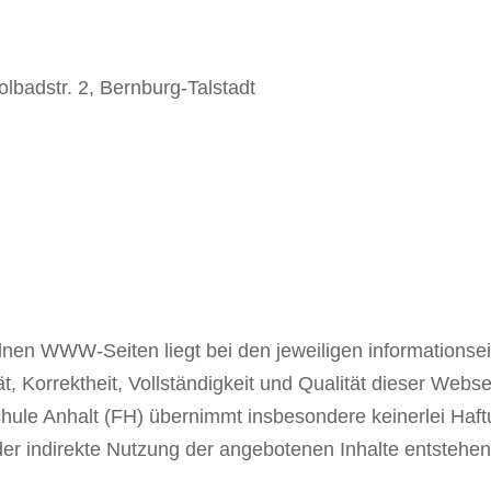
badstr. 2, Bernburg-Talstadt
elnen WWW-Seiten liegt bei den jeweiligen informationse
t, Korrektheit, Vollständigkeit und Qualität dieser Webse
ule Anhalt (FH) übernimmt insbesondere keinerlei Haft
er indirekte Nutzung der angebotenen Inhalte entstehen