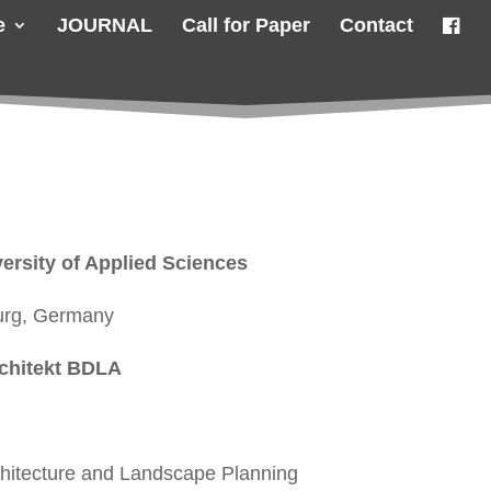
e
JOURNAL
Call for Paper
Contact
ersity of Applied Sciences
burg, Germany
rchitekt BDLA
chitecture and Landscape Planning