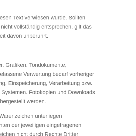
iesen Text verwiesen wurde. Sollten
icht vollständig entsprechen, gilt das
keit davon unberührt.
der, Grafiken, Tondokumente,
elassene Verwertung bedarf vorheriger
ung, Einspeicherung, Verarbeitung bzw.
nd Systemen. Fotokopien und Downloads
hergestellt werden.
 Warenzeichen unterliegen
ten der jeweiligen eingetragenen
ichen nicht durch Rechte Dritter